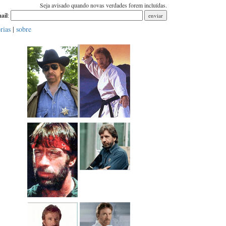
Seja avisado quando novas verdades forem incluídas.
ail
:
rias
|
sobre