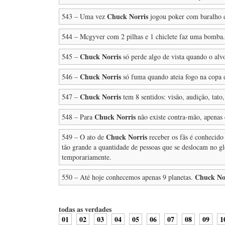
Chuck Norris
543 – Uma vez
jogou poker com baralho d
544 – Mcgyver com 2 pilhas e 1 chiclete faz uma bomba
Chuck Norris
545 –
só perde algo de vista quando o alvo
Chuck Norris
546 –
só fuma quando ateia fogo na copa d
Chuck Norris
547 –
tem 8 sentidos: visão, audição, tato,
Chuck Norris
548 – Para
não existe contra-mão, apenas 
Chuck Norris
549 – O ato de
receber os fãs é conhecid
tão grande a quantidade de pessoas que se deslocam no g
temporariamente.
Chuck No
550 – Até hoje conhecemos apenas 9 planetas.
todas as verdades
01
02
03
04
05
06
07
08
09
1