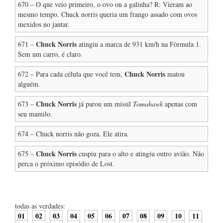
670 – O que veio primeiro, o ovo ou a galinha? R: Vieram ao
mesmo tempo. Chuck norris queria um frango assado com ovos
mexidos no jantar.
Chuck Norris
671 –
atingiu a marca de 931 km/h na Fórmula 1.
Sem um carro, é claro.
Chuck Norris
672 – Para cada célula que você tem,
matou
alguém.
Chuck Norris
673 –
já parou um míssil
Tomahawk
apenas com
seu mamilo.
674 – Chuck norris não goza. Ele atira.
Chuck Norris
675 –
cuspiu para o alto e atingiu outro avião. Não
perca o próximo episódio de Lost.
todas as verdades:
01
02
03
04
05
06
07
08
09
10
11