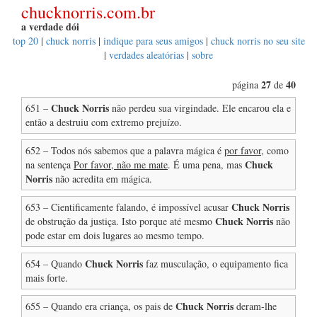
chucknorris.com.br
a verdade dói
top 20
|
chuck norris
|
indique para seus amigos
|
chuck norris no seu site
|
verdades aleatórias
|
sobre
27
40
página
de
Chuck Norris
651 –
não perdeu sua virgindade. Ele encarou ela e
então a destruiu com extremo prejuízo.
652 – Todos nós sabemos que a palavra mágica é
por favor
, como
Chuck
na sentença
Por favor, não me mate
. É uma pena, mas
Norris
não acredita em mágica.
Chuck Norris
653 – Cientificamente falando, é impossível acusar
Chuck Norris
de obstrução da justiça. Isto porque até mesmo
não
pode estar em dois lugares ao mesmo tempo.
Chuck Norris
654 – Quando
faz musculação, o equipamento fica
mais forte.
Chuck Norris
655 – Quando era criança, os pais de
deram-lhe