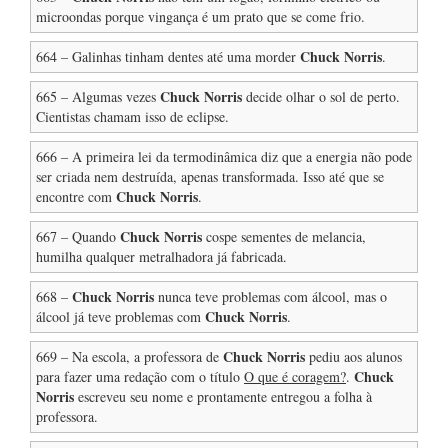
microondas porque vingança é um prato que se come frio.
Chuck Norris
664 – Galinhas tinham dentes até uma morder
.
Chuck Norris
665 – Algumas vezes
decide olhar o sol de perto.
Cientistas chamam isso de eclipse.
666 – A primeira lei da termodinâmica diz que a energia não pode
ser criada nem destruída, apenas transformada. Isso até que se
Chuck Norris
encontre com
.
Chuck Norris
667 – Quando
cospe sementes de melancia,
humilha qualquer metralhadora já fabricada.
Chuck Norris
668 –
nunca teve problemas com álcool, mas o
Chuck Norris
álcool já teve problemas com
.
Chuck Norris
669 – Na escola, a professora de
pediu aos alunos
Chuck
para fazer uma redação com o título
O que é coragem?
.
Norris
escreveu seu nome e prontamente entregou a folha à
professora.